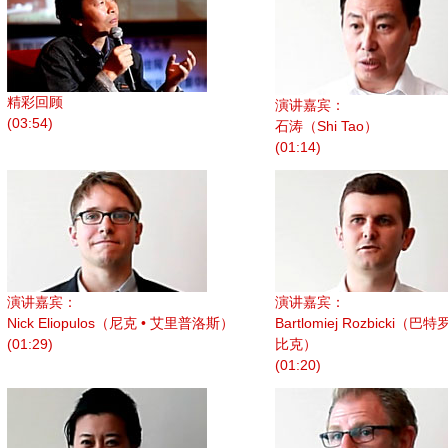
精彩回顾
演讲嘉宾：
(03:54)
石涛（Shi Tao）
(01:14)
演讲嘉宾：
演讲嘉宾：
Nick Eliopulos（尼克 • 艾里普洛斯）
Bartlomiej Rozbicki（巴
(01:29)
比克）
(01:20)