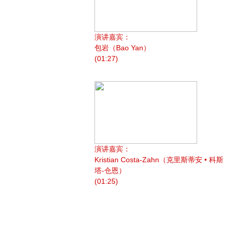
演讲嘉宾：
包岩（Bao Yan）
(01:27)
演讲嘉宾：
Kristian Costa-Zahn（克里斯蒂安 • 科斯
塔-仓恩）
(01:25)