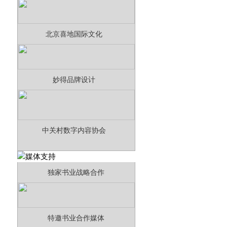
北京喜地国际文化
妙得品牌设计
中关村数字内容协会
独家书业战略合作
特邀书业合作媒体