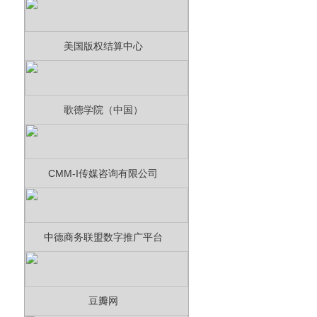
美国版权结算中心
歌德学院（中国）
CMM-I传媒咨询有限公司
中德商务联盟数字推广平台
豆瓣网