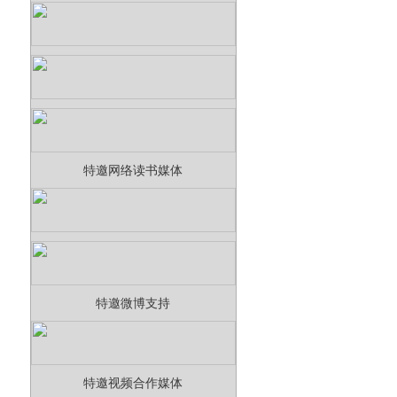
特邀网络读书媒体
特邀微博支持
特邀视频合作媒体