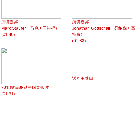
演讲嘉宾：
演讲嘉宾：
Mark Staufer（马克 • 司涛福）
Jonathan Gottschall（乔纳森 • 高
(01:40)
特肖）
(01:38)
返回主菜单
2013故事驱动中国宣传片
(01:31)