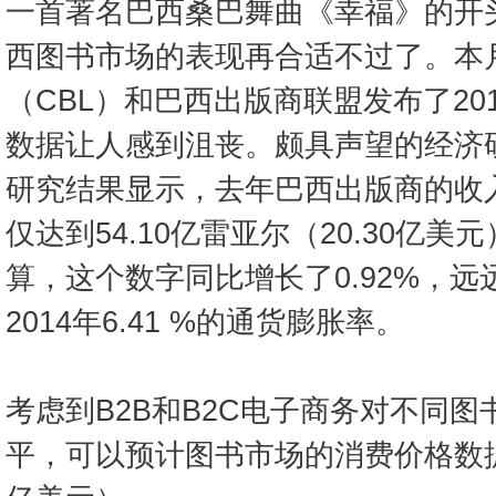
一首著名巴西桑巴舞曲《幸福》的开
西图书市场的表现再合适不过了。本
（CBL）和巴西出版商联盟发布了20
数据让人感到沮丧。颇具声望的经济研
研究结果显示，去年巴西出版商的收入
仅达到54.10亿雷亚尔（20.30亿
算，这个数字同比增长了0.92%，
2014年6.41 %的通货膨胀率。
考虑到B2B和B2C电子商务对不同
平，可以预计图书市场的消费价格数据为