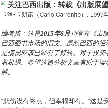
关注巴西出版：转载《出版展望
卡洛•卡朗诺（Carlo Carrenho）, 199
编者按：这是
2015年6月
刊登在《出
巴西图书市场的旧文。虽然巴西的经
是情况应该已经有了好转。对于投资
着机遇。希望这篇分析文章有助于读
解。
“悲伤没有终点，但幸福却有。”这是安