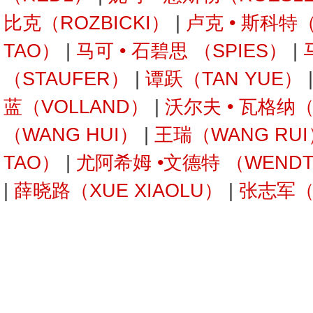
比克（ROZBICKI）
|
卢克 • 斯科特
TAO）
|
马可 • 石碧思 （SPIES）
|
（STAUFER）
|
谭跃（TAN YUE）
蓝（VOLLAND）
|
沃尔夫 • 瓦格纳
（WANG HUI）
|
王瑞（WANG RUI
TAO）
|
尤阿希姆 •文德特 （WEND
|
薛晓路（XUE XIAOLU）
|
张志军（Z