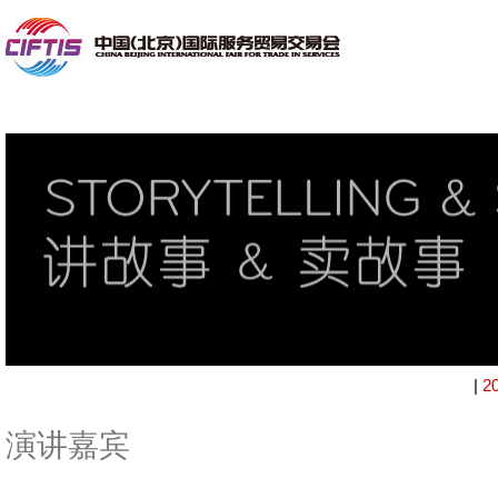
|
2
演讲嘉宾