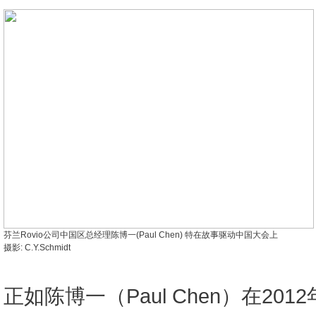
芬兰Rovio公司中国区总经理陈博一(Paul Chen) 特在故事驱动中国大会上
摄影: C.Y.Schmidt
正如陈博一（Paul Chen）在20