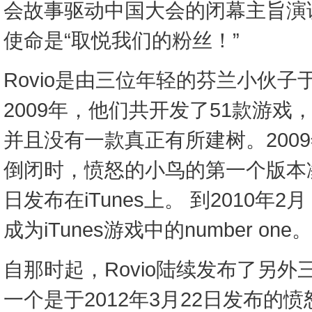
会故事驱动中国大会的闭幕主旨演讲
使命是“取悦我们的粉丝！”
Rovio是由三位年轻的芬兰小伙子于
2009年，他们共开发了51款游
并且没有一款真正有所建树。200
倒闭时，愤怒的小鸟的第一个版本凌
日发布在iTunes上。 到2010年
成为iTunes游戏中的number one。
自那时起，Rovio陆续发布了另
一个是于2012年3月22日发布的