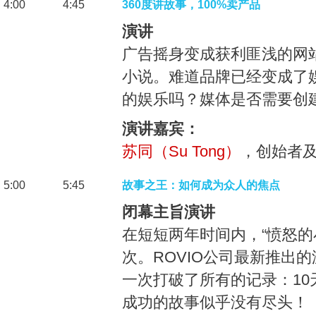
4:00
4:45
360度讲故事，100%卖产品
演讲
广告摇身变成获利匪浅的网
小说。难道品牌已经变成了
的娱乐吗？媒体是否需要创
演讲嘉宾：
苏同（Su Tong）
，创始者及
5:00
5:45
故事之王：如何成为众人的焦点
闭幕主旨演讲
在短短两年时间内，“愤怒的
次。ROVIO公司最新推出的
一次打破了所有的记录：10
成功的故事似乎没有尽头！