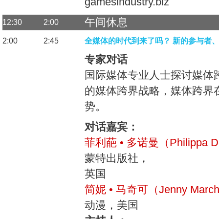
gamesindustry.biz
午间休息
12:30
2:00
2:00
2:45
全媒体的时代到来了吗？ 新的参与者
专家对话
国际媒体专业人士探讨媒体
的媒体跨界战略，媒体跨界
势。
对话嘉宾：
菲利葩 • 多诺曼（Philippa D
蒙特出版社，
英国
简妮 • 马奇可（Jenny March
动漫，美国