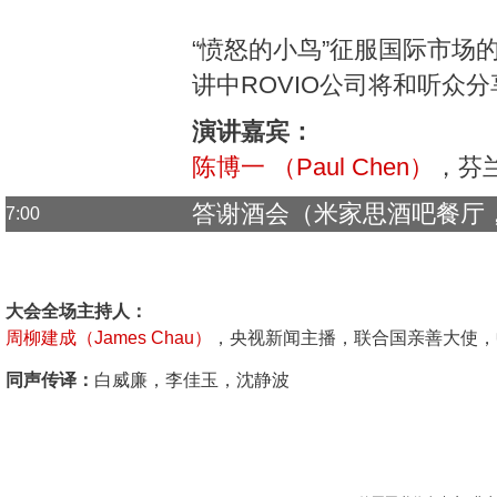
“愤怒的小鸟”征服国际市场
讲中ROVIO公司将和听众
演讲嘉宾：
陈博一 （Paul Chen）
，芬兰
答谢酒会（米家思酒吧餐厅
7:00
大会全场主持人：
周柳建成（James Chau）
，央视新闻主播，联合国亲善大使，
同声传译：
白威廉，李佳玉，沈静波