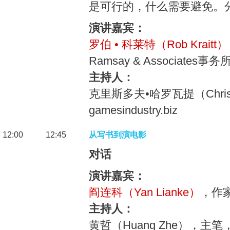
是可行的，什么需要避免。
演讲嘉宾：
罗伯 • 科莱特（Rob Kraitt）
Ramsay & Associates
主持人：
克里斯多夫•哈罗瓦提（Christ
gamesindustry.biz
12:00
12:45
从写书到演电影
对话
演讲嘉宾：
阎连科（Yan Lianke）
，作
主持人：
黄哲（Huang Zhe），主笔，Tim