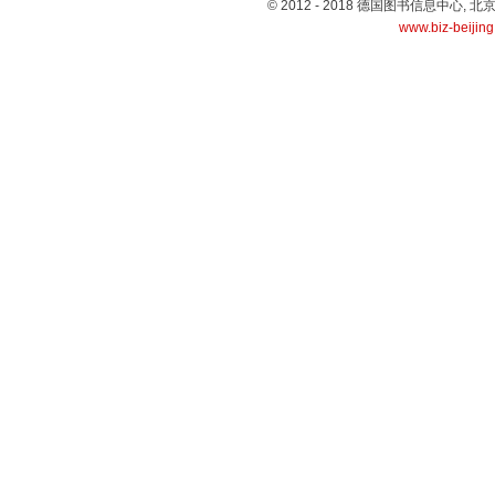
© 2012 - 2018 德国图书信息中心
www.biz-beijin