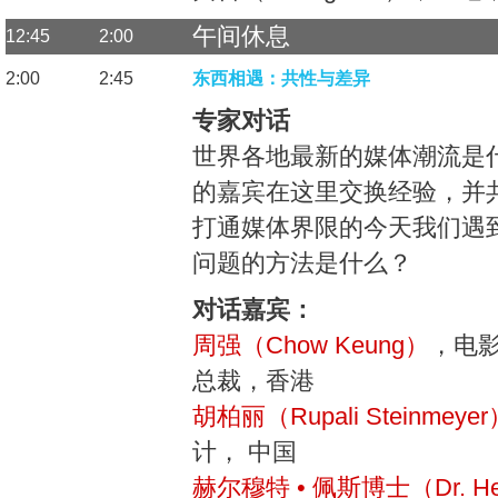
午间休息
12:45
2:00
2:00
2:45
东西相遇：共性与差异
专家对话
世界各地最新的媒体潮流是
的嘉宾在这里交换经验，并
打通媒体界限的今天我们遇
问题的方法是什么？
对话嘉宾：
周强（Chow Keung）
，电
总裁，香港
胡柏丽（Rupali Steinmeyer
计， 中国
赫尔穆特 • 佩斯博士（Dr. Hel