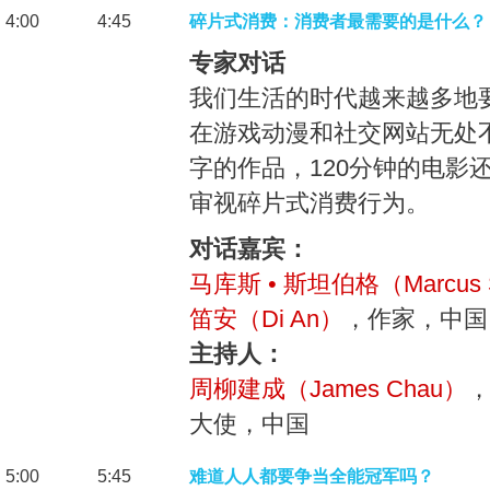
4:00
4:45
碎片式消费：消费者最需要的是什么？
专家对话
我们生活的时代越来越多地
在游戏动漫和社交网站无处不
字的作品，120分钟的电影
审视碎片式消费行为。
对话嘉宾：
马库斯 • 斯坦伯格（Marcus S
笛安（Di An）
，作家，中国
主持人：
周柳建成（James Chau）
大使，中国
5:00
5:45
难道人人都要争当全能冠军吗？