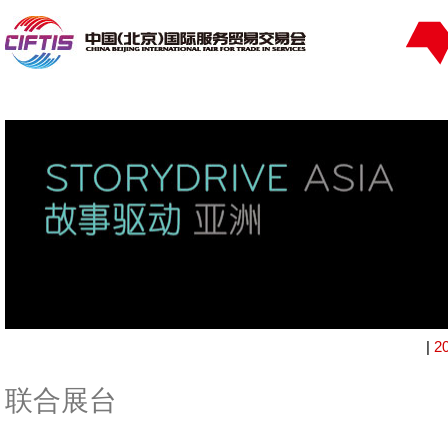
|
2
联合展台