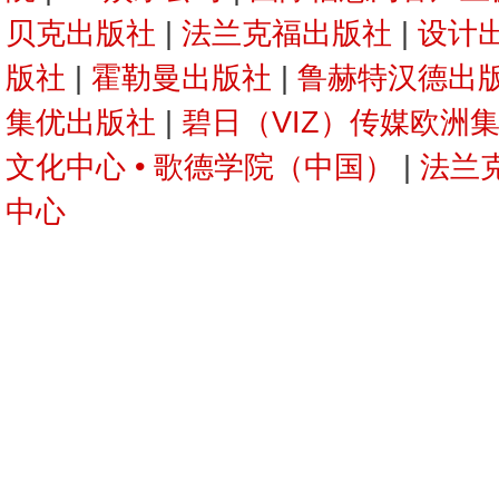
贝克出版社
|
法兰克福出版社
|
设计
版社
|
霍勒曼出版社
|
鲁赫特汉德出
集优出版社
|
碧日（VIZ）传媒欧洲集
文化中心 • 歌德学院（中国）
|
法兰
中心