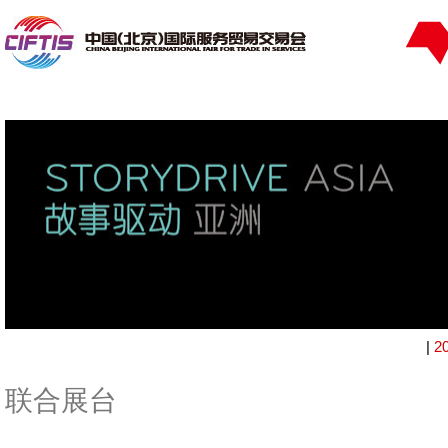
|
2
联合展台