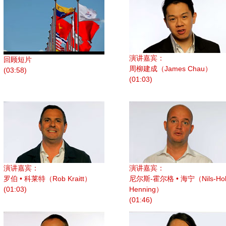
演讲嘉宾：
回顾短片
周柳建成（James Chau）
(03:58)
(01:03)
演讲嘉宾：
演讲嘉宾：
罗伯 • 科莱特（Rob Kraitt）
尼尔斯-霍尔格 • 海宁（Nils-Hol
(01:03)
Henning）
(01:46)