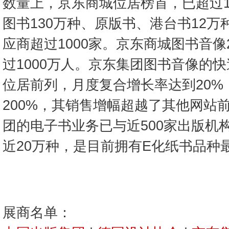
数量上，京东商城位居榜首，已超过1
图书130万种、原版书、港台书12万
应商超过1000家。京东商城图书音
过1000万人。京东集团图书音像的
位居前列，月度复合增长率达到20%
200%，其销售增幅超越了其他网站
团的电子书业务已与近500家出版机
近20万种，是目前拥有E化纸书品种
展商名单：