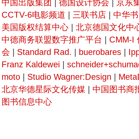
中国出版集团
|
德国设计协会
|
京东
CCTV-6电影频道
|
三联书店
|
中华书
美国版权结算中心
|
北京德国文化中心
中德商务联盟数字推广平台
|
CMM-
会
|
Standard Rad.
|
buerobares
|
Ip
Franz Kaldewei
|
schneider+schuma
moto
|
Studio Wagner:Design
|
Meta
北京华德星际文化传媒
|
中国图书商
图书信息中心