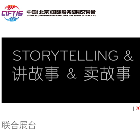
|
2
联合展台