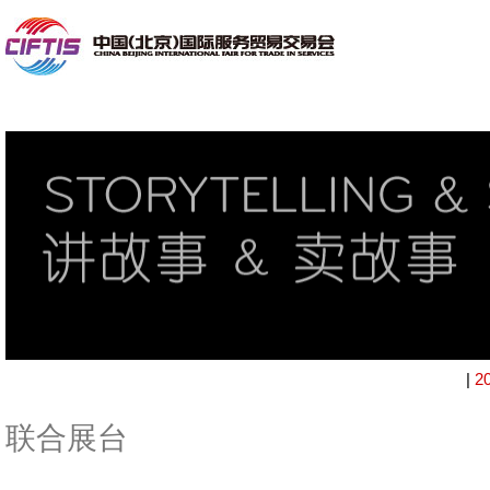
|
2
联合展台