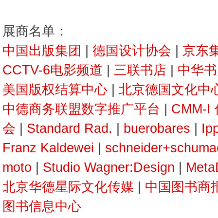
展商名单：
中国出版集团
|
德国设计协会
|
京东
CCTV-6电影频道
|
三联书店
|
中华书
美国版权结算中心
|
北京德国文化中心
中德商务联盟数字推广平台
|
CMM-
会
|
Standard Rad.
|
buerobares
|
Ip
Franz Kaldewei
|
schneider+schuma
moto
|
Studio Wagner:Design
|
Meta
北京华德星际文化传媒
|
中国图书商
图书信息中心