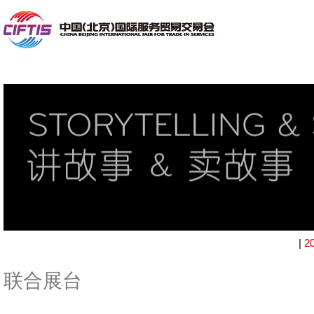
|
2
联合展台