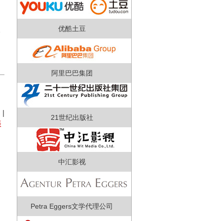
优酷土豆
络
阿里巴巴集团
）
|
21世纪出版社
振
中汇影视
Petra Eggers文学代理公司