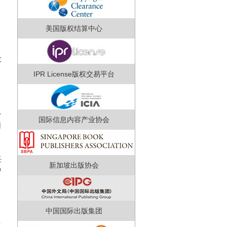
美国版权结算中心
设
IPR License版权交易平台
台
国际信息内容产业协会
司
任
新加坡出版协会
中
中国国际出版集团
结