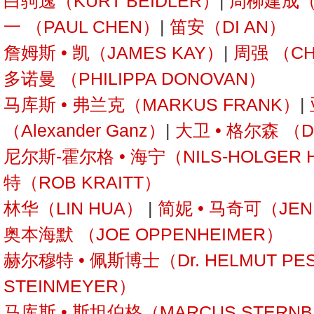
白驹逸（KURT BEIDLER）
|
周柳建成（J
一 （PAUL CHEN）
|
笛安（DI AN）
詹姆斯 • 凯（JAMES KAY）
|
周强 （CH
多诺曼 （PHILIPPA DONOVAN）
马库斯 • 弗兰克（MARKUS FRANK）
|
（Alexander Ganz）
|
大卫 • 格尔森 （D
尼尔斯-霍尔格 • 海宁（NILS-HOLGER 
特（ROB KRAITT）
林华（LIN HUA）
|
简妮 • 马奇可（JEN
奥本海默 （JOE OPPENHEIMER）
赫尔穆特 • 佩斯博士（Dr. HELMUT PE
STEINMEYER）
马库斯 • 斯坦伯格（MARCUS STERN