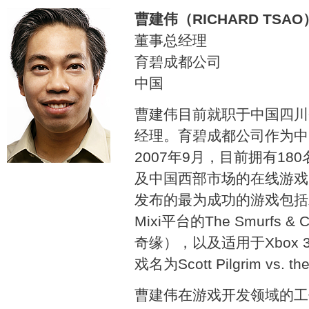
曹建伟（RICHARD TSAO
董事总经理
育碧成都公司
中国
曹建伟目前就职于中国四川
经理。育碧成都公司作为中
2007年9月，目前拥有1
及中国西部市场的在线游戏
发布的最为成功的游戏包括发
Mixi平台的The Smurf
奇缘），以及适用于Xbox 
戏名为Scott Pilgrim vs. th
曹建伟在游戏开发领域的工