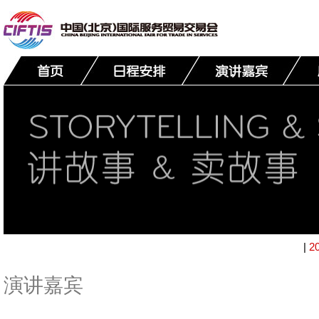
|
2
演讲嘉宾