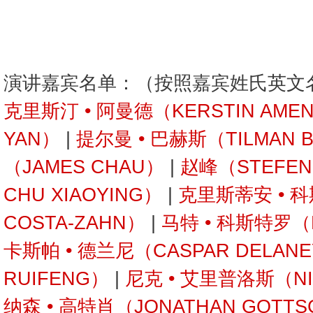
演讲嘉宾名单：（按照嘉宾姓氏英文
克里斯汀 • 阿曼德（KERSTIN AME
YAN）
|
提尔曼 • 巴赫斯（TILMAN 
（JAMES CHAU）
|
赵峰（STEFEN
CHU XIAOYING）
|
克里斯蒂安 • 科
COSTA-ZAHN）
|
马特 • 科斯特罗（M
卡斯帕 • 德兰尼（CASPAR DELAN
RUIFENG）
|
尼克 • 艾里普洛斯（NIC
纳森 • 高特肖（JONATHAN GOTTS