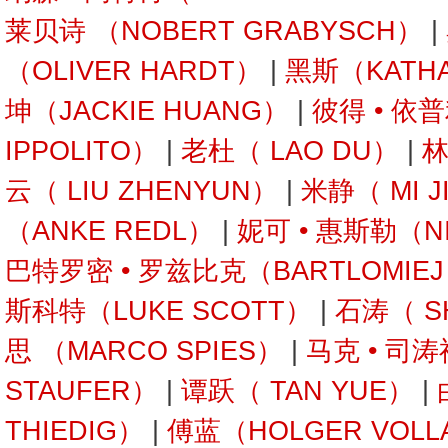
莱贝诗 （NOBERT GRABYSCH）
|
（OLIVER HARDT）
|
黑斯（KATHA
坤（JACKIE HUANG）
|
彼得 • 依
IPPOLITO）
|
老杜（ LAO DU）
|
林
云（ LIU ZHENYUN）
|
米静（ MI J
（ANKE REDL）
|
妮可 • 惠斯勒（NI
巴特罗密 • 罗兹比克（BARTLOMIEJ 
斯科特（LUKE SCOTT）
|
石涛（ SH
思 （MARCO SPIES）
|
马克 • 司
STAUFER）
|
谭跃（ TAN YUE）
|
THIEDIG）
|
傅蓝（HOLGER VOLL