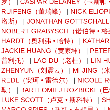
罗）
|
CASPAR DELANEY（卡斯帕
RUIFENG（董瑞峰）
|
NICK ELI
洛斯）
|
JONATHAN GOTTSCHA
NOBERT GRABYSCH（诺伯特 • 
HARDT（奥利弗 • 哈特）
|
KATHA
JACKIE HUANG（黄家坤）
|
PETE
普利托）
|
LAO DU（老杜）
|
LIN 
ZHENYUN（刘震云）
|
MI JING（
REDL（安珂 • 雷德尔）
|
NICOLE 
勒）
|
BARTLOMIEJ ROZBICKI
LUKE SCOTT（卢克 • 斯科特）
|
S
MARCO SPIES（马可 • 石碧思 ）
|