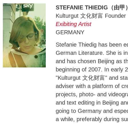
STEFANIE THIEDIG（由甲
Kulturgut 文化财富 Founder
Exibiting Artist
GERMANY
Stefanie Thiedig has been e
German Literature. She is in
and has chosen Beijing as the
beginning of 2007. In early
"Kulturgut 文化财富" and starte
adviser with a platform of cre
projects, photo- and videogr
and text editing in Beijing a
going to Germany and espec
a while, preferably during s