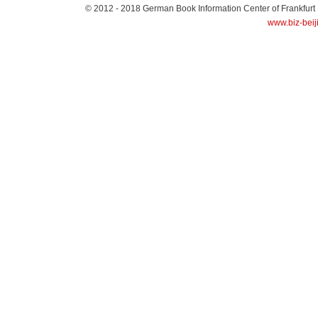
© 2012 - 2018
German Book Information Center of Frankfurt
www.biz-beij