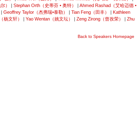
格鲍尔）
|
Stephan Orth（史蒂芬 • 奥特）
|
Ahmed Rashad（艾哈迈德 •
|
Geoffrey Taylor（杰弗瑞•泰勒）
|
Tian Feng（田丰）
|
Kathleen
uan（杨文轩）
|
Yao Wentan（姚文坛）
|
Zeng Zirong（曾孜荣）
|
Zhu
Back to Speakers Homepage