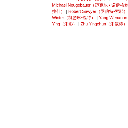
Michael Neugebauer（迈克尔 • 诺伊
拉什）
|
Robert Sawyer（罗伯特•索耶）
Winter（凯瑟琳•温特）
|
Yang Wenx
Ying（朱影）
|
Zhu Yingchun（朱赢椿）