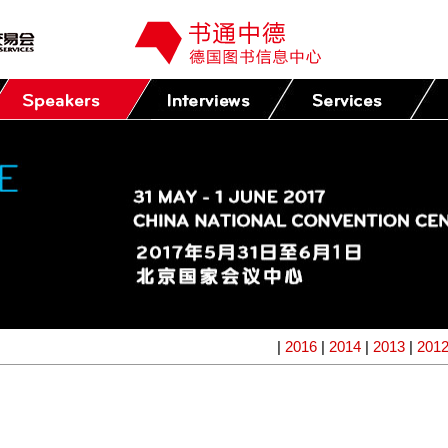
|
2016
|
2014
|
2013
|
201