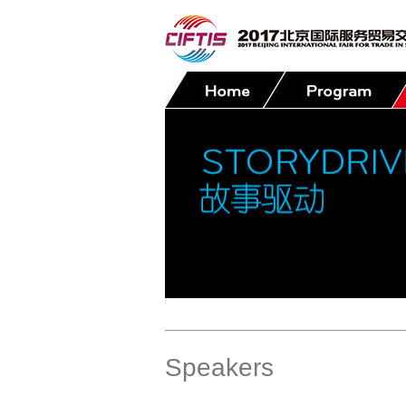
Contact
Speakers