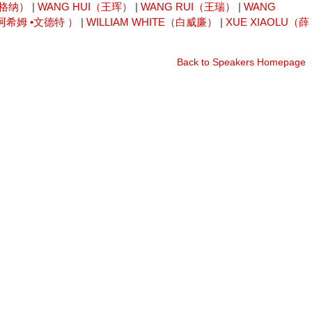
瓦格纳）
|
WANG HUI（王珲）
|
WANG RUI（王瑞）
|
WANG
尤阿希姆 •文德特 ）
|
WILLIAM WHITE（白威廉）
|
XUE XIAOLU（薛
Back to Speakers Homepage