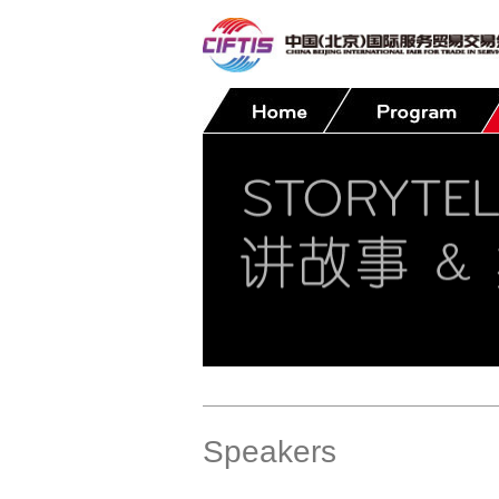
Contact
Speakers