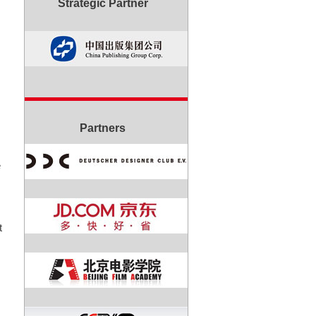
Strategic Partner
Partners
e
t