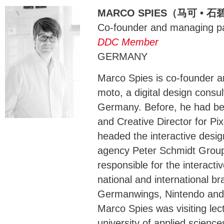
MARCO SPIES（马可 • 石
Co-founder and managing p
DDC Member
GERMANY
Marco Spies is co-founder a
moto, a digital design consul
Germany. Before, he had be
and Creative Director for P
headed the interactive desi
agency Peter Schmidt Grou
responsible for the interact
national and international b
Germanwings, Nintendo and
Marco Spies was visiting lect
university of applied scienc