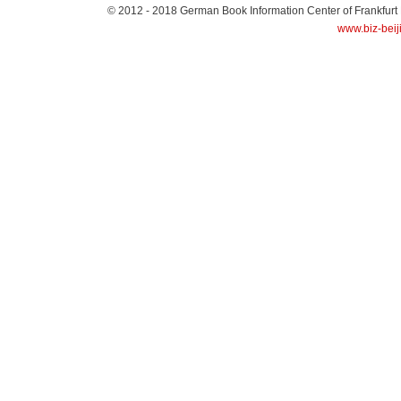
© 2012 - 2018
German Book Information Center of Frankfurt
www.biz-beij