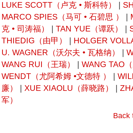
LUKE SCOTT（卢克 • 斯科特）
|
S
MARCO SPIES（马可 • 石碧思 ）
|
克 • 司涛福）
|
TAN YUE（谭跃）
|
THIEDIG（由甲）
|
HOLGER VOL
U. WAGNER（沃尔夫 • 瓦格纳）
|
W
WANG RUI（王瑞）
|
WANG TAO
WENDT（尤阿希姆 •文德特 ）
|
WI
廉）
|
XUE XIAOLU（薛晓路）
|
ZH
军）
Back 