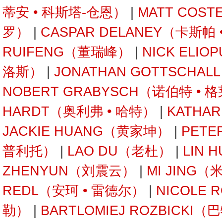
蒂安 • 科斯塔-仓恩）
|
MATT COST
罗）
|
CASPAR DELANEY（卡斯帕
RUIFENG（董瑞峰）
|
NICK ELI
洛斯）
|
JONATHAN GOTTSCHA
NOBERT GRABYSCH（诺伯特 • 
HARDT（奥利弗 • 哈特）
|
KATHA
JACKIE HUANG（黄家坤）
|
PETE
普利托）
|
LAO DU（老杜）
|
LIN 
ZHENYUN（刘震云）
|
MI JING（
REDL（安珂 • 雷德尔）
|
NICOLE 
勒）
|
BARTLOMIEJ ROZBICKI