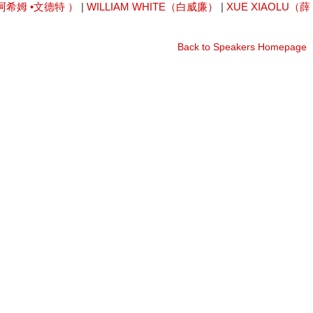
尤阿希姆 •文德特 ）
|
WILLIAM WHITE（白威廉）
|
XUE XIAOLU（薛
Back to Speakers Homepage