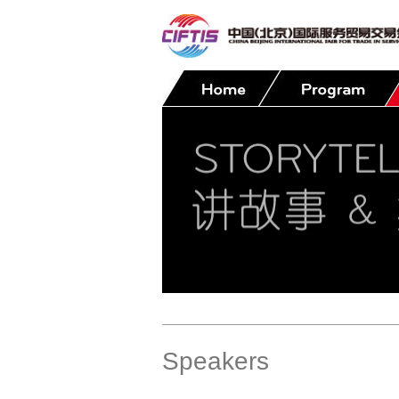
Contact
Speakers