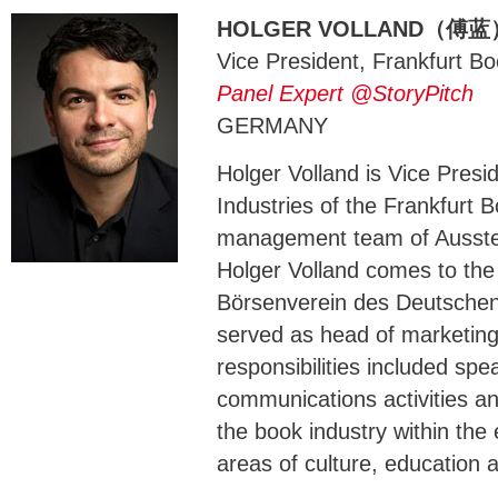
HOLGER VOLLAND（傅蓝
Vice President, Frankfurt Bo
Panel Expert @StoryPitch
GERMANY
Holger Volland is Vice Presi
Industries of the Frankfurt B
management team of Ausst
Holger Volland comes to the
Börsenverein des Deutsche
served as head of marketin
responsibilities included spe
communications activities an
the book industry within the 
areas of culture, education a