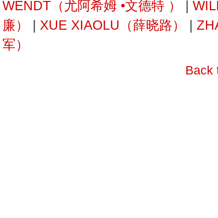
WENDT（尤阿希姆 •文德特 ）
|
WI
廉）
|
XUE XIAOLU（薛晓路）
|
ZH
军）
Back 