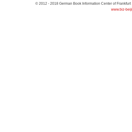
© 2012 - 2018
German Book Information Center of Frankfurt
www.biz-beij