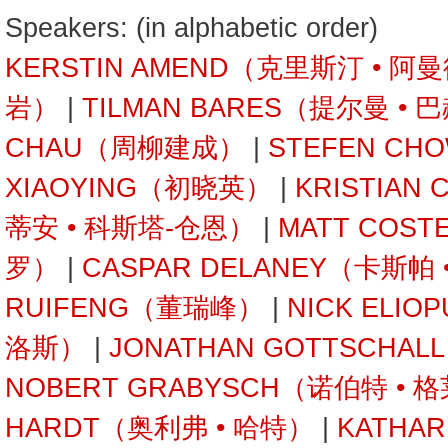
Speakers: (in alphabetic order)
KERSTIN AMEND（克里斯汀 • 阿
岩）
|
TILMAN BARES（提尔曼 • 
CHAU（周柳建成）
|
STEFEN C
XIAOYING（初晓英）
|
KRISTIAN
蒂安 • 科斯塔-仓恩）
|
MATT COST
罗）
|
CASPAR DELANEY（卡斯帕
RUIFENG（董瑞峰）
|
NICK ELI
洛斯）
|
JONATHAN GOTTSCHA
NOBERT GRABYSCH（诺伯特 • 
HARDT（奥利弗 • 哈特）
|
KATHA