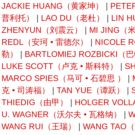
JACKIE HUANG（黄家坤）
|
PETE
普利托）
|
LAO DU（老杜）
|
LIN 
ZHENYUN（刘震云）
|
MI JING（
REDL（安珂 • 雷德尔）
|
NICOLE 
勒）
|
BARTLOMIEJ ROZBICKI
LUKE SCOTT（卢克 • 斯科特）
|
S
MARCO SPIES（马可 • 石碧思 ）
|
克 • 司涛福）
|
TAN YUE（谭跃）
|
THIEDIG（由甲）
|
HOLGER VOL
U. WAGNER（沃尔夫 • 瓦格纳）
|
W
WANG RUI（王瑞）
|
WANG TAO