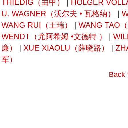
THIEDIG（由甲）
|
HOLGER VOL
U. WAGNER（沃尔夫 • 瓦格纳）
|
W
WANG RUI（王瑞）
|
WANG TAO
WENDT（尤阿希姆 •文德特 ）
|
WI
廉）
|
XUE XIAOLU（薛晓路）
|
ZH
军）
Back 