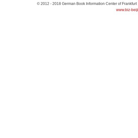
© 2012 - 2018
German Book Information Center of Frankfurt
www.biz-beij