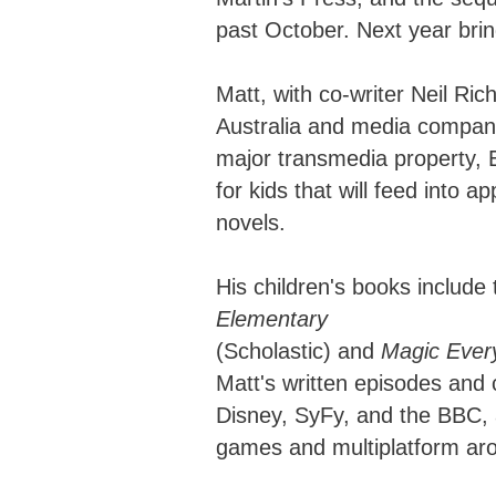
past October. Next year bri
Matt, with co-writer Neil Ric
Australia and media company
major transmedia property, 
for kids that will feed into a
novels.
His children's books include
Elementary
(Scholastic) and
Magic Ever
Matt's written episodes and
Disney, SyFy, and the BBC, 
games and multiplatform aro