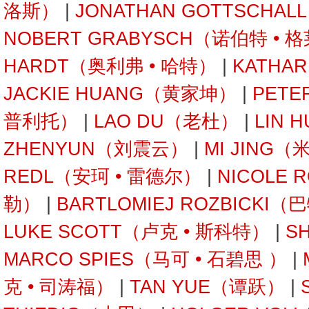
洛斯）
|
JONATHAN GOTTSCHA
NOBERT GRABYSCH（诺伯特 • 
HARDT（奥利弗 • 哈特）
|
KATHA
JACKIE HUANG（黄家坤）
|
PETE
普利托）
|
LAO DU（老杜）
|
LIN 
ZHENYUN（刘震云）
|
MI JING（
REDL（安珂 • 雷德尔）
|
NICOLE 
勒）
|
BARTLOMIEJ ROZBICKI
LUKE SCOTT（卢克 • 斯科特）
|
S
MARCO SPIES（马可 • 石碧思 ）
|
克 • 司涛福）
|
TAN YUE（谭跃）
|