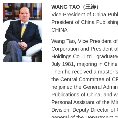
WANG TAO（王涛）
Vice President of China Pub
President of China Publishin
CHINA
Wang Tao, Vice President of
Corporation and President o
Holdings Co., Ltd., graduate
July 1981, majoring in Chine
Then he received a master’s
the Central Committee of CP
he joined the General Admini
Publications of China, and 
Personal Assistant of the Mi
Division, Deputy Director of 
general of the Department of