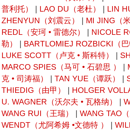
普利托）
|
LAO DU（老杜）
|
LIN 
ZHENYUN（刘震云）
|
MI JING（
REDL（安珂 • 雷德尔）
|
NICOLE 
勒）
|
BARTLOMIEJ ROZBICKI
LUKE SCOTT（卢克 • 斯科特）
|
S
MARCO SPIES（马可 • 石碧思 ）
|
克 • 司涛福）
|
TAN YUE（谭跃）
|
THIEDIG（由甲）
|
HOLGER VOL
U. WAGNER（沃尔夫 • 瓦格纳）
|
W
WANG RUI（王瑞）
|
WANG TAO
WENDT（尤阿希姆 •文德特 ）
|
WI