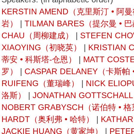
KERSTIN AMEND（克里斯汀 • 阿
岩）
|
TILMAN BARES（提尔曼 • 
CHAU（周柳建成）
|
STEFEN C
XIAOYING（初晓英）
|
KRISTIAN
蒂安 • 科斯塔-仓恩）
|
MATT COST
罗）
|
CASPAR DELANEY（卡斯帕
RUIFENG（董瑞峰）
|
NICK ELI
洛斯）
|
JONATHAN GOTTSCHA
NOBERT GRABYSCH（诺伯特 • 
HARDT（奥利弗 • 哈特）
|
KATHA
JACKIE HUANG（黄家坤）
|
PETE