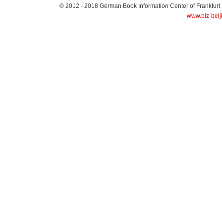
© 2012 - 2018
German Book Information Center of Frankfurt
www.biz-beij