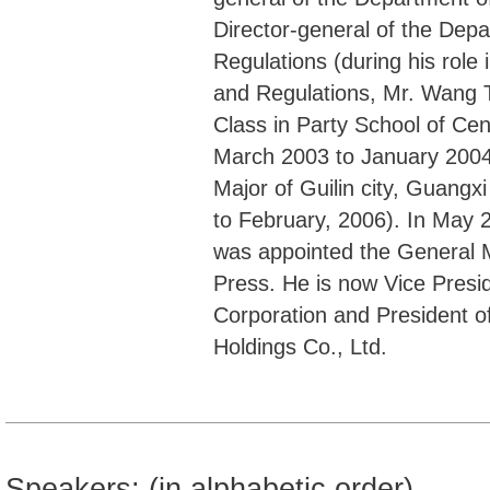
Director-general of the Depa
Regulations (during his role
and Regulations, Mr. Wang T
Class in Party School of Ce
March 2003 to January 2004
Major of Guilin city, Guangx
to February, 2006). In May
was appointed the General 
Press. He is now Vice Presi
Corporation and President o
Holdings Co., Ltd.
Speakers: (in alphabetic order)