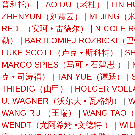
普利托）
|
LAO DU（老杜）
|
LIN 
ZHENYUN（刘震云）
|
MI JING（
REDL（安珂 • 雷德尔）
|
NICOLE 
勒）
|
BARTLOMIEJ ROZBICKI
LUKE SCOTT（卢克 • 斯科特）
|
S
MARCO SPIES（马可 • 石碧思 ）
|
克 • 司涛福）
|
TAN YUE（谭跃）
|
THIEDIG（由甲）
|
HOLGER VOL
U. WAGNER（沃尔夫 • 瓦格纳）
|
W
WANG RUI（王瑞）
|
WANG TAO
WENDT（尤阿希姆 •文德特 ）
|
WI