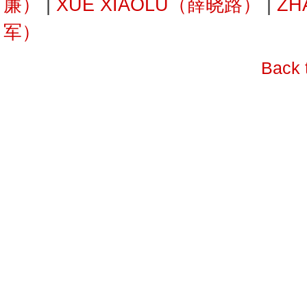
廉）
|
XUE XIAOLU（薛晓路）
|
ZH
军）
Back 