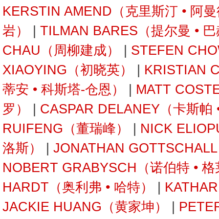
KERSTIN AMEND（克里斯汀 • 阿
岩）
|
TILMAN BARES（提尔曼 • 
CHAU（周柳建成）
|
STEFEN C
XIAOYING（初晓英）
|
KRISTIAN
蒂安 • 科斯塔-仓恩）
|
MATT COST
罗）
|
CASPAR DELANEY（卡斯帕
RUIFENG（董瑞峰）
|
NICK ELI
洛斯）
|
JONATHAN GOTTSCHA
NOBERT GRABYSCH（诺伯特 • 
HARDT（奥利弗 • 哈特）
|
KATHA
JACKIE HUANG（黄家坤）
|
PETE